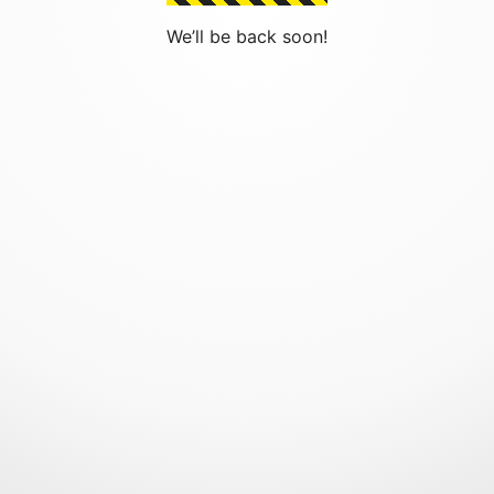
We’ll be back soon!